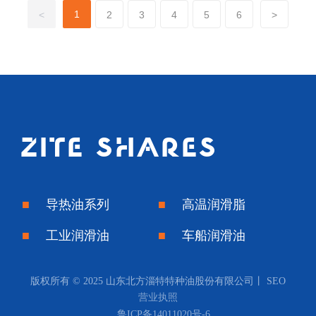
1
<
2
3
4
5
6
>
ZITE SHARES
■ 导热油系列
■ 高温润滑脂
■ 工业润滑油
■ 车船润滑油
版权所有 © 2025 山东北方淄特特种油股份有限公司丨
SEO
营业执照
鲁ICP备14011020号-6