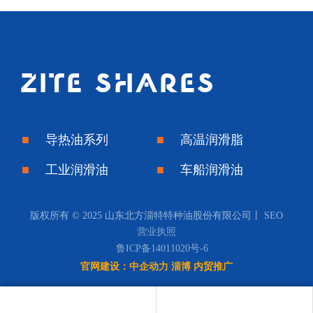
ZITE SHARES
■ 导热油系列
■ 高温润滑脂
■ 工业润滑油
■ 车船润滑油
版权所有 © 2025 山东北方淄特特种油股份有限公司丨
SEO
营业执照
鲁ICP备14011020号-6
官网建设：
中企动力
淄博 内贸推广